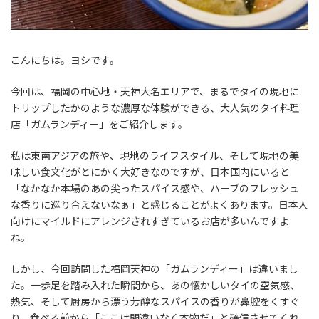
こんにちは。ヨシです。
今回は、福岡の中心地・天神大名エリアで、まるでタイの現地に
トリップしたかのような濃厚な体験ができる、大人気のタイ料理
店「ガムランディー」をご紹介します。
私は東南アジアの旅や、現地のライフスタイル、そして現地の美
味しい食文化がとにかく大好きなのですが、日本国内にいると
「なかなか本場のあの尖ったスパイス感や、ハーブのフレッシュ
な香りに巡り合えないなぁ」と感じることがよくあります。日本人
向けにマイルドにアレンジされすぎているお店が多いんですよ
ね。
しかし、今回訪問した福岡天神の「ガムランディー」は違いまし
た。一歩足を踏み入れた瞬間から、あの懐かしいタイの空気感、
熱気、そして厨房から漂う芳醇なスパイスの香りが鼻腔をくすぐ
り、食べる前から「ここは間違いなく本物だ」と確信させてくれ