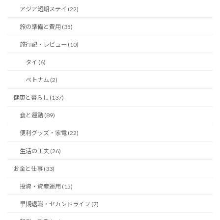
アジア短期ステイ (22)
旅の準備と費用 (35)
旅行記・レビュー (10)
タイ (6)
ベトナム (2)
健康と暮らし (137)
食と運動 (89)
便利グッズ・家電 (22)
生活の工夫 (26)
お金と仕事 (33)
投資・資産運用 (15)
早期退職・セカンドライフ (7)