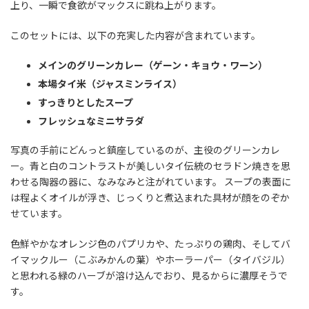
上り、一瞬で食欲がマックスに跳ね上がります。
このセットには、以下の充実した内容が含まれています。
メインのグリーンカレー（ゲーン・キョウ・ワーン）
本場タイ米（ジャスミンライス）
すっきりとしたスープ
フレッシュなミニサラダ
写真の手前にどんっと鎮座しているのが、主役のグリーンカレ
ー。青と白のコントラストが美しいタイ伝統のセラドン焼きを思
わせる陶器の器に、なみなみと注がれています。 スープの表面に
は程よくオイルが浮き、じっくりと煮込まれた具材が顔をのぞか
せています。
色鮮やかなオレンジ色のパプリカや、たっぷりの鶏肉、そしてバ
イマックルー（こぶみかんの葉）やホーラーパー（タイバジル）
と思われる緑のハーブが溶け込んでおり、見るからに濃厚そうで
す。