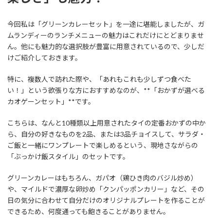
今回私は「グリーンカレーセット」を一途に堪能しましたが、ガ
ムランディーのランチメニューの魅力はこれだけにとどまりませ
ん。他にも魅力的な選択肢が豊富に用意されているので、少しだ
けご紹介しておきます。
特に、複数人で訪れた際や、「あれもこれも少しずつ食べた
い！」という欲張りな方におすすめなのが、**「おかずが選べる
カオゲーンセット」**です。
こちらは、なんと10種類以上用意されたタイの定番おかずの中か
ら、自分の好きなものを2品、または3品チョイスして、サラダ・
ご飯と一緒にワンプレートで楽しめるという、現地さながらの
「ぶっかけ飯スタイル」のセットです。
グリーンカレーはもちろん、ガパオ（鶏ひき肉のバジル炒め）
や、マイルドで濃厚な卵炒め「クンパッポンカリー」など、その
日の気分に合わせて自分だけのオリジナルプレートを作ることが
できるため、何度通っても飽きることがありません。