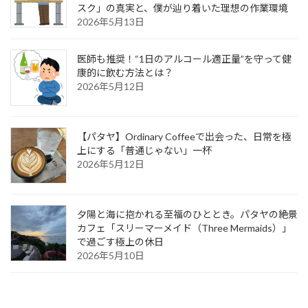
スク」の真実と、僕が辿り着いた理想の作業環境
2026年5月13日
医師も推奨！“1日のアルコール適正量”を守って健
康的に飲む方法とは？
2026年5月12日
【パタヤ】Ordinary Coffeeで出会った、日常を極
上にする「普通じゃない」一杯
2026年5月12日
夕陽と海に抱かれる至福のひととき。パタヤの絶景
カフェ「スリーマーメイド（Three Mermaids）」
で過ごす極上の休日
2026年5月10日