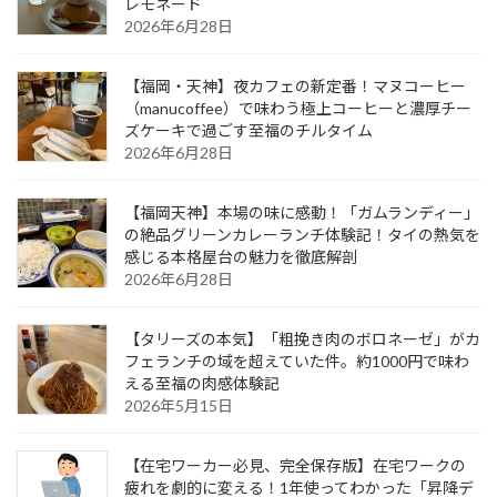
レモネード
2026年6月28日
【福岡・天神】夜カフェの新定番！マヌコーヒー
（manucoffee）で味わう極上コーヒーと濃厚チー
ズケーキで過ごす至福のチルタイム
2026年6月28日
【福岡天神】本場の味に感動！「ガムランディー」
の絶品グリーンカレーランチ体験記！タイの熱気を
感じる本格屋台の魅力を徹底解剖
2026年6月28日
【タリーズの本気】「粗挽き肉のボロネーゼ」がカ
フェランチの域を超えていた件。約1000円で味わ
える至福の肉感体験記
2026年5月15日
【在宅ワーカー必見、完全保存版】在宅ワークの
疲れを劇的に変える！1年使ってわかった「昇降デ