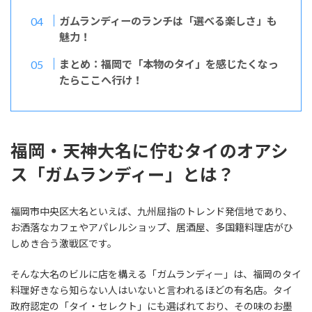
ガムランディーのランチは「選べる楽しさ」も
魅力！
まとめ：福岡で「本物のタイ」を感じたくなっ
たらここへ行け！
福岡・天神大名に佇むタイのオアシ
ス「ガムランディー」とは？
福岡市中央区大名といえば、九州屈指のトレンド発信地であり、
お洒落なカフェやアパレルショップ、居酒屋、多国籍料理店がひ
しめき合う激戦区です。
そんな大名のビルに店を構える「ガムランディー」は、福岡のタイ
料理好きなら知らない人はいないと言われるほどの有名店。タイ
政府認定の「タイ・セレクト」にも選ばれており、その味のお墨