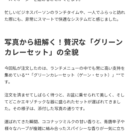
忙しいビジネスパーソンのランチタイムや、一人でふらっと訪れ
た際にも、非常にスマートで快適なシステムだと感じました。
写真から紐解く！贅沢な「グリーン
カレーセット」の全貌
今回私が注文したのは、ランチメニューの中でも常に高い支持を
集めている**「グリーンカレーセット（ゲーン・セット）」**で
す。
注文を済ませてしばらく待つと、お盆に乗せられて美しく、そし
てどこかエキゾチックな器に盛られたセットが運ばれてきまし
た。その様子は、添付した写真の通りです。
運ばれてきた瞬間、ココナッツミルクの甘い香りと、青唐辛子や
様々なハーブが複雑に絡み合ったスパイシーな香りが一気に立ち