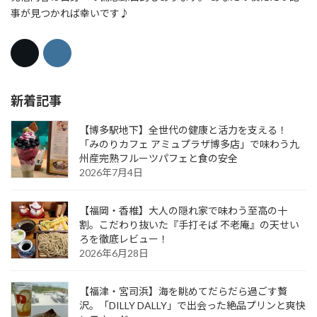
事が見つかれば幸いです♪
新着記事
【博多駅地下】全世代の健康と活力を支える！
「みのりカフェ アミュプラザ博多店」で味わう九
州産完熟フルーツパフェと食の安全
2026年7月4日
【福岡・香椎】大人の隠れ家で味わう至高の十
割。こだわり抜いた『手打そば 不老庵』の天せい
ろを徹底レビュー！
2026年6月28日
【福津・宮司浜】海を眺めてだらだら過ごす贅
沢。「DILLY DALLY」で出会った絶品プリンと爽快