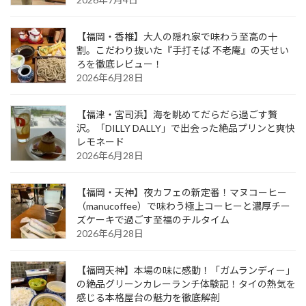
【福岡・香椎】大人の隠れ家で味わう至高の十
割。こだわり抜いた『手打そば 不老庵』の天せい
ろを徹底レビュー！
2026年6月28日
【福津・宮司浜】海を眺めてだらだら過ごす贅
沢。「DILLY DALLY」で出会った絶品プリンと爽快
レモネード
2026年6月28日
【福岡・天神】夜カフェの新定番！マヌコーヒー
（manucoffee）で味わう極上コーヒーと濃厚チー
ズケーキで過ごす至福のチルタイム
2026年6月28日
【福岡天神】本場の味に感動！「ガムランディー」
の絶品グリーンカレーランチ体験記！タイの熱気を
感じる本格屋台の魅力を徹底解剖