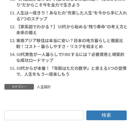
り”だからこそ今を全力で生きよう
人生は一度きり！あなたの“充実した人生”を今から手に入れ
る7つのステップ
【家系図でわかる？】50代から始める“残り寿命”の考え方と
未来の備え
東南アジア移住は本当に安い？日本の地方暮らしと徹底比
較！コスト・暮らしやすさ・リスクを総まとめ
50代男性が一人暮らしでFIREするには？必要資産と現実的
な成功ロードマップ
50代からが本番！「年齢はただの数字」と思える5つの習慣
で、人生をもう一度楽しもう
人生設計
カテゴリー
検索