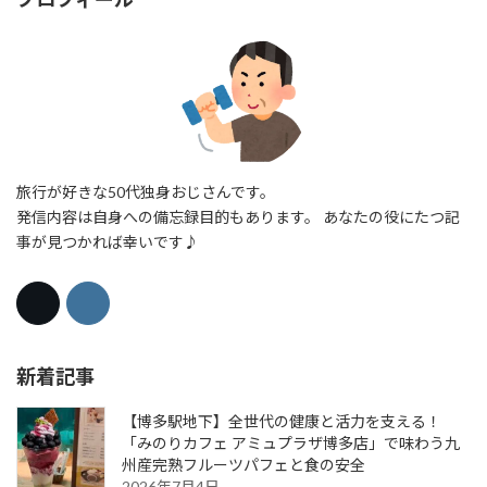
旅行が好きな50代独身おじさんです。
発信内容は自身への備忘録目的もあります。 あなたの役にたつ記
事が見つかれば幸いです♪
新着記事
【博多駅地下】全世代の健康と活力を支える！
「みのりカフェ アミュプラザ博多店」で味わう九
州産完熟フルーツパフェと食の安全
2026年7月4日