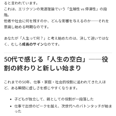
ると言われています。
これは、エリクソンの発達理論でいう「生殖性 vs 停滞性」の段
階。
他者や社会に何を残すのか、どんな影響を与えるのか──それを
意識し始める時期なのです。
あなたが「人生って何？」と考え始めたのは、決して迷いではな
く、むしろ
成長のサイン
なのです。
50代で感じる「人生の空白」──役
割の終わりと新しい始まり
これまでの50年、仕事・家庭・社会的役割に追われてきた人ほ
ど、ある瞬間に虚しさを感じやすくなります。
子どもが独立して、親としての役割が一段落した
仕事で出世のピークを越え、次世代へのバトンタッチが始ま
った