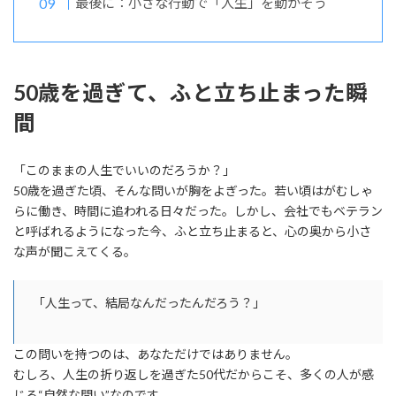
最後に：小さな行動で「人生」を動かそう
50歳を過ぎて、ふと立ち止まった瞬
間
「このままの人生でいいのだろうか？」
50歳を過ぎた頃、そんな問いが胸をよぎった。若い頃はがむしゃ
らに働き、時間に追われる日々だった。しかし、会社でもベテラン
と呼ばれるようになった今、ふと立ち止まると、心の奥から小さ
な声が聞こえてくる。
「人生って、結局なんだったんだろう？」
この問いを持つのは、あなただけではありません。
むしろ、人生の折り返しを過ぎた50代だからこそ、多くの人が感
じる“自然な問い”なのです。