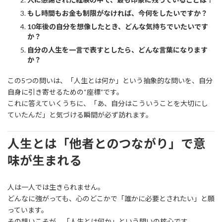
もし時間もお金も制限がなければ、今何をしたいですか？
10年後の自分を想像したとき、どんな気持ちでいたいです
か？
自分の人生を一言で表すとしたら、どんな言葉になります
か？
この5つの問いは、「人生とは何か」という抽象的な問いを、自分
自身に引き寄せるための“座標”です。
これに答えていくうちに、「あ、自分はこういうことを大切にし
ていたんだ」と気づける瞬間が必ず訪れます。
人生とは「他者とのつながり」で意
味が生まれる
人は一人では生きられません。
どんなに強がっても、心のどこかで「誰かに必要とされたい」と願
っています。
その想いこそが、「人生とは何か」という問いの核心です。