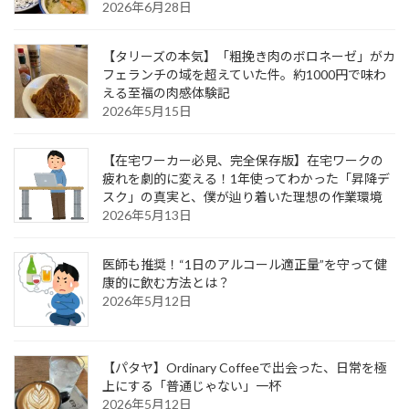
2026年6月28日
【タリーズの本気】「粗挽き肉のボロネーゼ」がカ
フェランチの域を超えていた件。約1000円で味わ
える至福の肉感体験記
2026年5月15日
【在宅ワーカー必見、完全保存版】在宅ワークの
疲れを劇的に変える！1年使ってわかった「昇降デ
スク」の真実と、僕が辿り着いた理想の作業環境
2026年5月13日
医師も推奨！“1日のアルコール適正量”を守って健
康的に飲む方法とは？
2026年5月12日
【パタヤ】Ordinary Coffeeで出会った、日常を極
上にする「普通じゃない」一杯
2026年5月12日