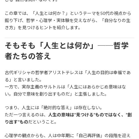
この章では、「人生とは何か？」というテーマを50代の視点から
掘り下げ、哲学・心理学・実体験を交えながら、「自分なりの生
き方」を見つけるヒントを紹介します。
そもそも「人生とは何か」──哲学
者たちの答え
古代ギリシャの哲学者アリストテレスは「人生の目的は幸福であ
る」と言いました。
一方で、実存主義のサルトルは「人生にはあらかじめ意味はな
い。自分で意味を創り出すものだ」と主張しました。
つまり、人生には「絶対的な答え」は存在しない。
ただ一つ言えるのは、
人生の意味は“見つける”ものではなく、“創
り出す”もの
だということ。
心理学の観点からも、人は中年期に「自己再評価」の段階を迎え