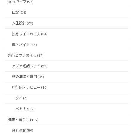
50代ライフ (96)
日記 (24)
人生設計 (23)
独身ライフの工夫 (34)
車・バイク (15)
旅行とプチ暮らし (67)
アジア短期ステイ (22)
旅の準備と費用 (35)
旅行記・レビュー (10)
タイ (6)
ベトナム (2)
健康と暮らし (137)
食と運動 (89)