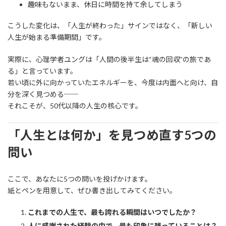
趣味もないまま、休日に時間を持て余してしまう
こうした変化は、「人生が終わった」サインではなく、「新しい
人生が始まる準備期間」です。
実際に、心理学者ユングは「人間の後半生は“魂の回収”の旅であ
る」と言っています。
若い頃に外に向かっていたエネルギーを、今度は内面へと向け、自
分を深く見つめる──
それこそが、50代以降の人生の核心です。
「人生とは何か」を見つめ直す5つの
問い
ここで、あなたに5つの問いを投げかけます。
紙とペンを用意して、ぜひ書き出してみてください。
これまでの人生で、最も誇れる瞬間はいつでしたか？
人に感謝された経験の中で、最も印象に残っていることは？