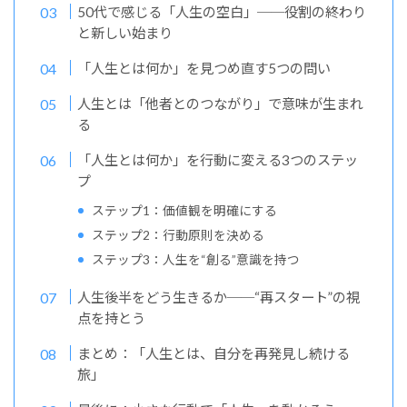
50代で感じる「人生の空白」──役割の終わり
と新しい始まり
「人生とは何か」を見つめ直す5つの問い
人生とは「他者とのつながり」で意味が生まれ
る
「人生とは何か」を行動に変える3つのステッ
プ
ステップ1：価値観を明確にする
ステップ2：行動原則を決める
ステップ3：人生を“創る”意識を持つ
人生後半をどう生きるか──“再スタート”の視
点を持とう
まとめ：「人生とは、自分を再発見し続ける
旅」