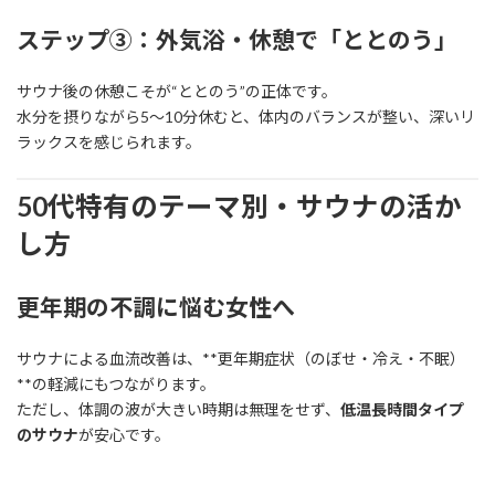
ステップ③：外気浴・休憩で「ととのう」
サウナ後の休憩こそが“ととのう”の正体です。
水分を摂りながら5〜10分休むと、体内のバランスが整い、深いリ
ラックスを感じられます。
50代特有のテーマ別・サウナの活か
し方
更年期の不調に悩む女性へ
サウナによる血流改善は、**更年期症状（のぼせ・冷え・不眠）
**の軽減にもつながります。
ただし、体調の波が大きい時期は無理をせず、
低温長時間タイプ
のサウナ
が安心です。