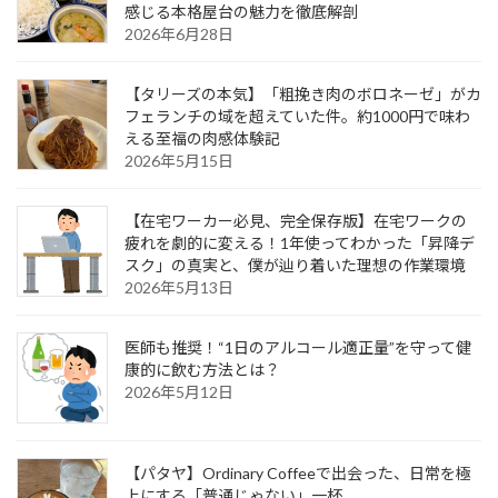
感じる本格屋台の魅力を徹底解剖
2026年6月28日
【タリーズの本気】「粗挽き肉のボロネーゼ」がカ
フェランチの域を超えていた件。約1000円で味わ
える至福の肉感体験記
2026年5月15日
【在宅ワーカー必見、完全保存版】在宅ワークの
疲れを劇的に変える！1年使ってわかった「昇降デ
スク」の真実と、僕が辿り着いた理想の作業環境
2026年5月13日
医師も推奨！“1日のアルコール適正量”を守って健
康的に飲む方法とは？
2026年5月12日
【パタヤ】Ordinary Coffeeで出会った、日常を極
上にする「普通じゃない」一杯