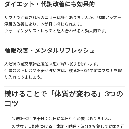
ダイエット・代謝改善にも効果的
サウナで消費されるカロリーは多くありませんが、
代謝アップ＋
浮腫み改善
により、体が軽く感じられます。
ウォーキングやストレッチと組み合わせると効果的です。
睡眠改善・メンタルリフレッシュ
入浴後の副交感神経優位状態が深い眠りを誘います。
仕事のストレスや不安が強い方は、
寝る2〜3時間前にサウナ
を取
り入れてみましょう。
続けることで「体質が変わる」3つの
コツ
週1〜2回で十分
：無理に毎日行く必要はありません。
サウナ日記をつける
：体調・睡眠・気分を記録して効果を可