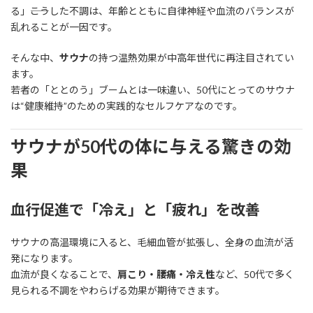
る」――こうした不調は、年齢とともに自律神経や血流のバランスが
乱れることが一因です。
そんな中、
サウナ
の持つ温熱効果が中高年世代に再注目されてい
ます。
若者の「ととのう」ブームとは一味違い、50代にとってのサウナ
は“健康維持”のための実践的なセルフケアなのです。
サウナが50代の体に与える驚きの効
果
血行促進で「冷え」と「疲れ」を改善
サウナの高温環境に入ると、毛細血管が拡張し、全身の血流が活
発になります。
血流が良くなることで、
肩こり・腰痛・冷え性
など、50代で多く
見られる不調をやわらげる効果が期待できます。