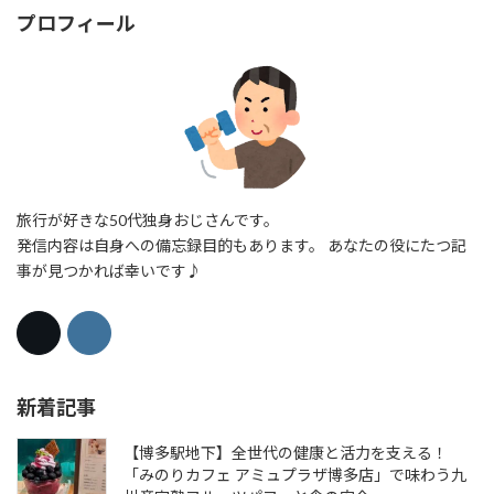
プロフィール
旅行が好きな50代独身おじさんです。
発信内容は自身への備忘録目的もあります。 あなたの役にたつ記
事が見つかれば幸いです♪
新着記事
【博多駅地下】全世代の健康と活力を支える！
「みのりカフェ アミュプラザ博多店」で味わう九