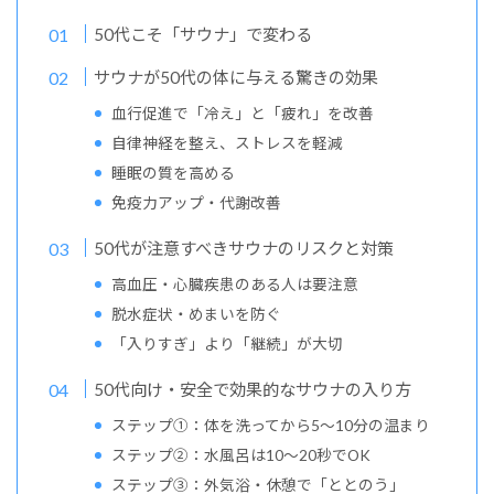
50代こそ「サウナ」で変わる
サウナが50代の体に与える驚きの効果
血行促進で「冷え」と「疲れ」を改善
自律神経を整え、ストレスを軽減
睡眠の質を高める
免疫力アップ・代謝改善
50代が注意すべきサウナのリスクと対策
高血圧・心臓疾患のある人は要注意
脱水症状・めまいを防ぐ
「入りすぎ」より「継続」が大切
50代向け・安全で効果的なサウナの入り方
ステップ①：体を洗ってから5〜10分の温まり
ステップ②：水風呂は10〜20秒でOK
ステップ③：外気浴・休憩で「ととのう」