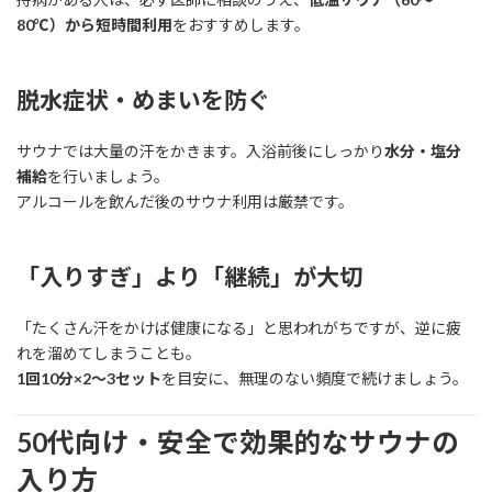
80℃）から短時間利用
をおすすめします。
脱水症状・めまいを防ぐ
サウナでは大量の汗をかきます。入浴前後にしっかり
水分・塩分
補給
を行いましょう。
アルコールを飲んだ後のサウナ利用は厳禁です。
「入りすぎ」より「継続」が大切
「たくさん汗をかけば健康になる」と思われがちですが、逆に疲
れを溜めてしまうことも。
1回10分×2〜3セット
を目安に、無理のない頻度で続けましょう。
50代向け・安全で効果的なサウナの
入り方