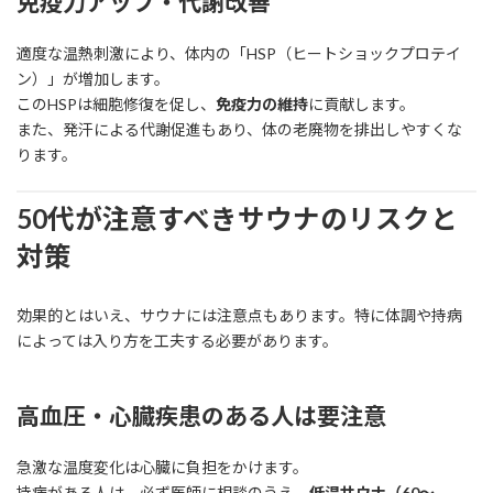
免疫力アップ・代謝改善
適度な温熱刺激により、体内の「HSP（ヒートショックプロテイ
ン）」が増加します。
このHSPは細胞修復を促し、
免疫力の維持
に貢献します。
また、発汗による代謝促進もあり、体の老廃物を排出しやすくな
ります。
50代が注意すべきサウナのリスクと
対策
効果的とはいえ、サウナには注意点もあります。特に体調や持病
によっては入り方を工夫する必要があります。
高血圧・心臓疾患のある人は要注意
急激な温度変化は心臓に負担をかけます。
持病がある人は、必ず医師に相談のうえ、
低温サウナ（60〜