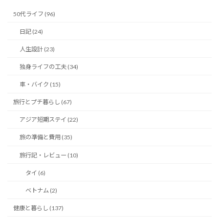
50代ライフ (96)
日記 (24)
人生設計 (23)
独身ライフの工夫 (34)
車・バイク (15)
旅行とプチ暮らし (67)
アジア短期ステイ (22)
旅の準備と費用 (35)
旅行記・レビュー (10)
タイ (6)
ベトナム (2)
健康と暮らし (137)