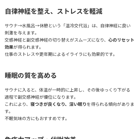
自律神経を整え、ストレスを軽減
サウナ→水風呂→休憩という「温冷交代浴」は、自律神経に良い
刺激を与えます。
交感神経と副交感神経の切り替えがスムーズになり、
心のリセット
効果
が得られます。
仕事のストレスや更年期によるイライラにも効果的です。
睡眠の質を高める
サウナに入ると、体温が一時的に上昇し、その後ゆっくり下がる
過程で副交感神経が優位になります。
これにより、
寝つきが良くなり、深い眠り
を得られる傾向がありま
す。
不眠気味の方にもおすすめです。