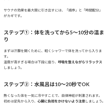
サウナの効果を最大限に引き出すには、「順序」と「時間配分」
がカギです。
ステップ①：体を洗ってから5〜10分の温ま
り
まずは汗腺を開くために、軽くシャワーで体を洗ってから入りま
す。
温度が高すぎる場合は下段に座り、
呼吸を整えながらリラックス
しましょう。
ステップ②：水風呂は10〜20秒でOK
熱くなった体を一気に冷やすことで、自律神経が刺激されます。
初めは足先から入り、
心臓に負担をかけないよう注意
しましょう。