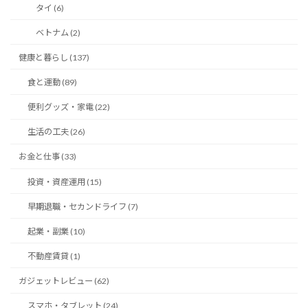
タイ (6)
ベトナム (2)
健康と暮らし (137)
食と運動 (89)
便利グッズ・家電 (22)
生活の工夫 (26)
お金と仕事 (33)
投資・資産運用 (15)
早期退職・セカンドライフ (7)
起業・副業 (10)
不動産賃貸 (1)
ガジェットレビュー (62)
スマホ・タブレット (24)