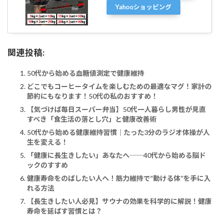
Yahooショッピング
関連投稿:
50代から始める血糖値測定で健康維持
どこでもコーヒータイムを楽しむための最適なマグ！家計の
節約にもなります！50代の私のおすすめ！
【気づけば毎日スーパー弁当】50代一人暮らし男性が見直
すべき「食生活の落とし穴」と健康改善術
50代から始める健康維持習慣｜たった3分のラジオ体操が人
生を変える！
「健康に長生きしたい」あなたへ──40代から始める脳ド
ックのすすめ
健康寿命をのばしたい人へ！筋力維持で“動ける体”を手に入
れる方法
【長生きしたい人必見】サウナの効果を科学的に解説！健康
寿命を延ばす習慣とは？