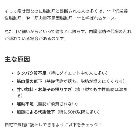
そして痩せ型なのに脂肪肝と診断される人の多くは、**「低栄養
性脂肪肝」
や
「筋肉量不足型脂肪肝」**と呼ばれるケース。
見た目が細いからといって健康とは限らず、内臓脂肪や代謝の乱れ
が隠れている場合があるのです。
主な原因
タンパク質不足
（特にダイエット中の人に多い）
筋肉量の低下
（基礎代謝が落ち、脂肪が燃えにくくなる）
甘い飲料・お菓子の摂りすぎ
（痩せ型でも中性脂肪は溜ま
る）
運動不足
（脂肪が消費されない）
加齢による代謝低下
（特に50代以降に多い）
自宅で気軽に筋トレできるように以下をチェック！