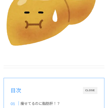
目次
CLOSE
痩せてるのに脂肪肝！？