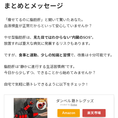
まとめとメッセージ
「痩せてるのに脂肪肝」と聞いて驚いたあなた。
血液検査が正常だからといって安心していませんか？
やせ型脂肪肝は、
見た目ではわからない“内臓のSOS”
。
放置すれば重大な病気に発展するリスクもあります。
ですが、
食事と運動、少しの知識と習慣
で、改善は十分可能です。
脂肪肝は“静かに進行する生活習慣病”です。
今日から少しずつ、できることから始めてみませんか？
自宅で気軽に筋トレできるように以下をチェック！
ダンベル 筋トレグッズ
created by
Rinker
Amazon
楽天市場