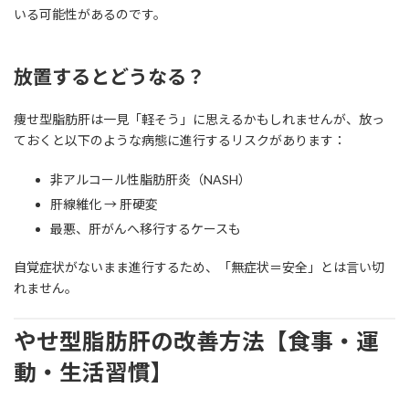
いる可能性があるのです。
放置するとどうなる？
痩せ型脂肪肝は一見「軽そう」に思えるかもしれませんが、放っ
ておくと以下のような病態に進行するリスクがあります：
非アルコール性脂肪肝炎（NASH）
肝線維化 → 肝硬変
最悪、肝がんへ移行するケースも
自覚症状がないまま進行するため、「無症状＝安全」とは言い切
れません。
やせ型脂肪肝の改善方法【食事・運
動・生活習慣】