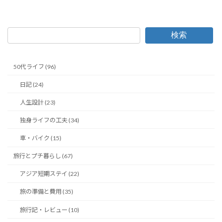
検索
50代ライフ (96)
日記 (24)
人生設計 (23)
独身ライフの工夫 (34)
車・バイク (15)
旅行とプチ暮らし (67)
アジア短期ステイ (22)
旅の準備と費用 (35)
旅行記・レビュー (10)