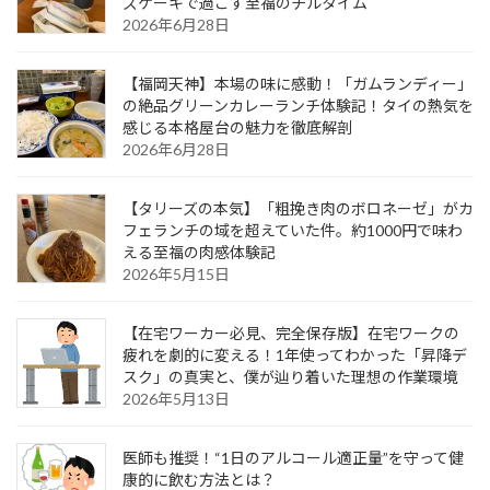
ズケーキで過ごす至福のチルタイム
2026年6月28日
【福岡天神】本場の味に感動！「ガムランディー」
の絶品グリーンカレーランチ体験記！タイの熱気を
感じる本格屋台の魅力を徹底解剖
2026年6月28日
【タリーズの本気】「粗挽き肉のボロネーゼ」がカ
フェランチの域を超えていた件。約1000円で味わ
える至福の肉感体験記
2026年5月15日
【在宅ワーカー必見、完全保存版】在宅ワークの
疲れを劇的に変える！1年使ってわかった「昇降デ
スク」の真実と、僕が辿り着いた理想の作業環境
2026年5月13日
医師も推奨！“1日のアルコール適正量”を守って健
康的に飲む方法とは？