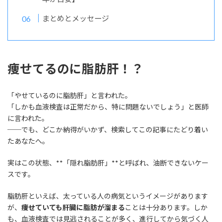
まとめとメッセージ
痩せてるのに脂肪肝！？
「やせているのに脂肪肝」と言われた。
「しかも血液検査は正常だから、特に問題ないでしょう」と医師
に言われた。
──でも、どこか納得がいかず、検索してこの記事にたどり着い
たあなたへ。
実はこの状態、**「隠れ脂肪肝」**と呼ばれ、油断できないケー
スです。
脂肪肝といえば、太っている人の病気というイメージがあります
が、
痩せていても肝臓に脂肪が溜まる
ことは十分あります。しか
も、血液検査では見逃されることが多く、進行してから気づく人