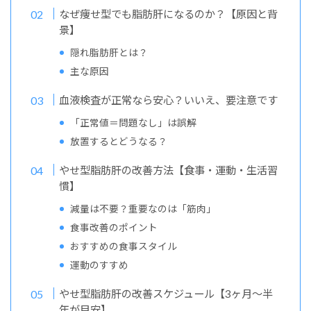
なぜ痩せ型でも脂肪肝になるのか？【原因と背
景】
隠れ脂肪肝とは？
主な原因
血液検査が正常なら安心？いいえ、要注意です
「正常値＝問題なし」は誤解
放置するとどうなる？
やせ型脂肪肝の改善方法【食事・運動・生活習
慣】
減量は不要？重要なのは「筋肉」
食事改善のポイント
おすすめの食事スタイル
運動のすすめ
やせ型脂肪肝の改善スケジュール【3ヶ月〜半
年が目安】