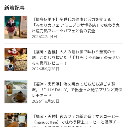
新着記事
【博多駅地下】全世代の健康と活力を支える！
「みのりカフェ アミュプラザ博多店」で味わう九
州産完熟フルーツパフェと食の安全
2026年7月4日
【福岡・香椎】大人の隠れ家で味わう至高の十
割。こだわり抜いた『手打そば 不老庵』の天せい
ろを徹底レビュー！
2026年6月28日
【福津・宮司浜】海を眺めてだらだら過ごす贅
沢。「DILLY DALLY」で出会った絶品プリンと爽快
レモネード
2026年6月28日
【福岡・天神】夜カフェの新定番！マヌコーヒー
（manucoffee）で味わう極上コーヒーと濃厚チー