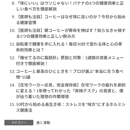
「体にいい」はウソじゃない！バナナの6つの健康効果と正
しい食べ方を徹底解説
【医師も注目】コーヒーはなぜ体に良いのか？今日から始め
る健康習慣
【医師も注目】朝コーヒーが寿命を伸ばす？知らなきゃ損す
る5つの健康効果と正しい飲み方
自転車で健康を手に入れる！毎日30分で変わる体と心の革
命的効果とは？
「痩せてるのに脂肪肝」原因と対策｜1週間の改善メニュー
付きで徹底解説！
コーヒーと最高のひとときを！プロが選ぶ“本当に合う食べ
物”10選
【在宅ワーカー必見、完全保存版】在宅ワークの疲れを劇的
に変える！1年使ってわかった「昇降デスク」の真実と、僕
が辿り着いた理想の作業環境
50代から始める長生き術：ストレスを“味方”にするホルミシ
ス健康法
食と運動
カテゴリー