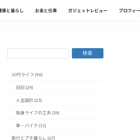
健康と暮らし
お金と仕事
ガジェットレビュー
プロフィ
検索
50代ライフ (96)
日記 (24)
人生設計 (23)
独身ライフの工夫 (34)
車・バイク (15)
旅行とプチ暮らし (67)