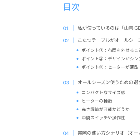
目次
私が使っているのは「山善 GDX-
こたつテーブルがオールシー
ポイント①：布団を外せるこ
ポイント②：デザインがシン
ポイント③：ヒーターが薄型
オールシーズン使うための選
コンパクトなサイズ感
ヒーターの種類
高さ調節が可能かどうか
中間スイッチや操作性
実際の使い方シナリオ（オー