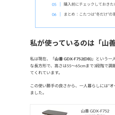
購入前にチェックしておきた
まとめ：こたつは“冬だけ”の
私が使っているのは「山善 GD
私は現在、「
山善 GDX-F752(DB)
」という一人
な長方形で、高さは55〜65cmまで3段階で
てくれています。
この使い勝手の良さから、一人暮らしには“オ
ました。
山善 GDX-F752