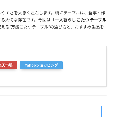
しやすさを大きく左右します。特にテーブルは、食事・作
する大切な存在です。今回は「
一人暮らし こたつ テーブル
える“万能こたつテーブル”の選び方と、おすすめ製品を
楽天市場
Yahooショッピング