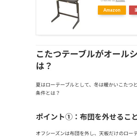
created by
Rinker
Amazon
こたつテーブルがオール
は？
夏はローテーブルとして、冬は暖かいこたつ
条件とは？
ポイント①：布団を外せるこ
オフシーズンは布団を外し、天板だけのロー