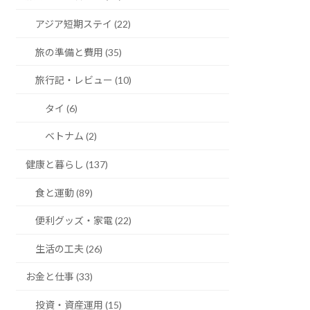
アジア短期ステイ (22)
旅の準備と費用 (35)
旅行記・レビュー (10)
タイ (6)
ベトナム (2)
健康と暮らし (137)
食と運動 (89)
便利グッズ・家電 (22)
生活の工夫 (26)
お金と仕事 (33)
投資・資産運用 (15)