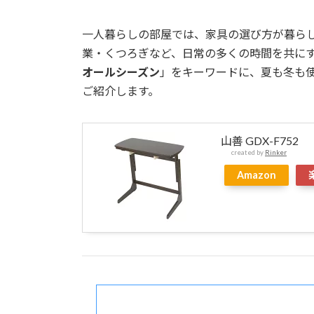
一人暮らしの部屋では、家具の選び方が暮ら
業・くつろぎなど、日常の多くの時間を共に
オールシーズン
」をキーワードに、夏も冬も使
ご紹介します。
山善 GDX-F752
created by
Rinker
Amazon