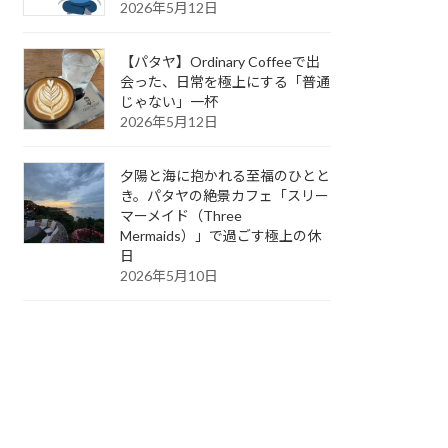
2026年5月12日
【パタヤ】Ordinary Coffeeで出
会った、日常を極上にする「普通
じゃない」一杯
2026年5月12日
夕陽と海に抱かれる至福のひとと
き。パタヤの絶景カフェ「スリー
マーメイド（Three
Mermaids）」で過ごす極上の休
日
2026年5月10日