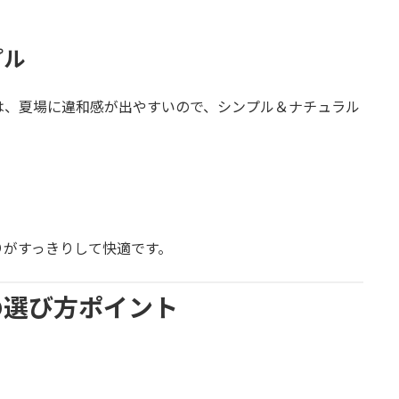
プル
は、夏場に違和感が出やすいので、シンプル＆ナチュラル
りがすっきりして快適です。
の選び方ポイント