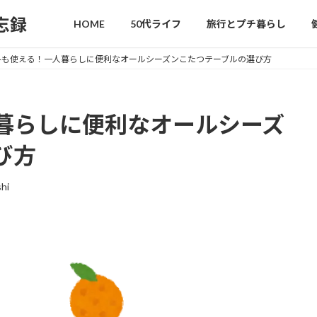
忘録
HOME
50代ライフ
旅行とプチ暮らし
冬も使える！一人暮らしに便利なオールシーズンこたつテーブルの選び方
暮らしに便利なオールシーズ
び方
hi