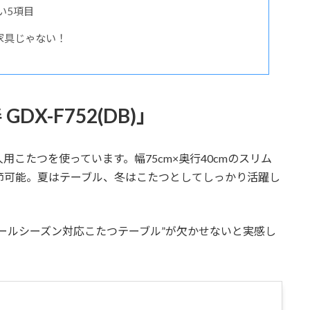
い5項目
家具じゃない！
X-F752(DB)」
用こたつを使っています。幅75cm×奥行40cmのスリム
調節可能。夏はテーブル、冬はこたつとしてしっかり活躍し
ールシーズン対応こたつテーブル”が欠かせないと実感し