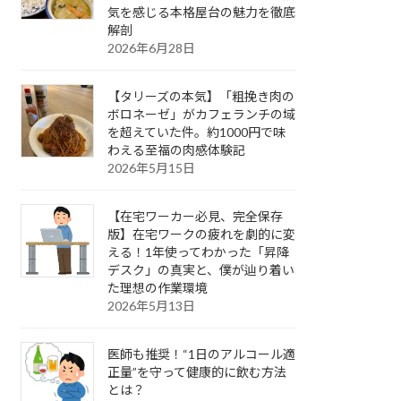
気を感じる本格屋台の魅力を徹底
解剖
2026年6月28日
【タリーズの本気】「粗挽き肉の
ボロネーゼ」がカフェランチの域
を超えていた件。約1000円で味
わえる至福の肉感体験記
2026年5月15日
【在宅ワーカー必見、完全保存
版】在宅ワークの疲れを劇的に変
える！1年使ってわかった「昇降
デスク」の真実と、僕が辿り着い
た理想の作業環境
2026年5月13日
医師も推奨！“1日のアルコール適
正量”を守って健康的に飲む方法
とは？