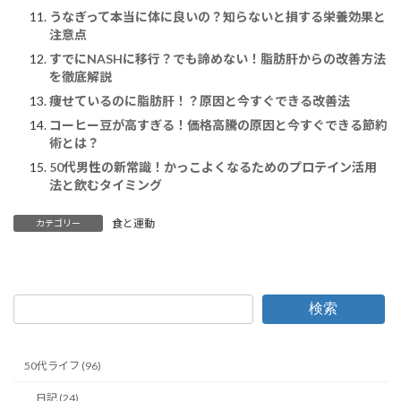
うなぎって本当に体に良いの？知らないと損する栄養効果と
注意点
すでにNASHに移行？でも諦めない！脂肪肝からの改善方法
を徹底解説
痩せているのに脂肪肝！？原因と今すぐできる改善法
コーヒー豆が高すぎる！価格高騰の原因と今すぐできる節約
術とは？
50代男性の新常識！かっこよくなるためのプロテイン活用
法と飲むタイミング
食と運動
カテゴリー
検索
50代ライフ (96)
日記 (24)