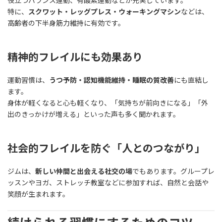
役立つバランス運動、有酸素運動などが充実しています。
特に、
スクワット・レッグプレス・ウォーキングマシン
などは、
高齢者の下半身筋力維持に有効です。
精神的フレイルにも効果あり
運動習慣は、
うつ予防・認知機能維持・睡眠の質改善
にも直結し
ます。
身体が軽くなると心も軽くなり、「気持ちが前向きになる」「外
出のきっかけが増える」といった声も多く聞かれます。
社会的フレイルを防ぐ「人とのつながり」
ジムは、
新しい仲間と出会える社交の場
でもあります。グループレ
ッスンやヨガ、ストレッチ教室などに参加すれば、自然と会話や
笑顔が生まれます。