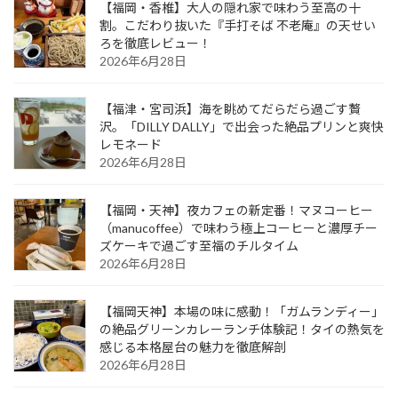
【福岡・香椎】大人の隠れ家で味わう至高の十
割。こだわり抜いた『手打そば 不老庵』の天せい
ろを徹底レビュー！
2026年6月28日
【福津・宮司浜】海を眺めてだらだら過ごす贅
沢。「DILLY DALLY」で出会った絶品プリンと爽快
レモネード
2026年6月28日
【福岡・天神】夜カフェの新定番！マヌコーヒー
（manucoffee）で味わう極上コーヒーと濃厚チー
ズケーキで過ごす至福のチルタイム
2026年6月28日
【福岡天神】本場の味に感動！「ガムランディー」
の絶品グリーンカレーランチ体験記！タイの熱気を
感じる本格屋台の魅力を徹底解剖
2026年6月28日