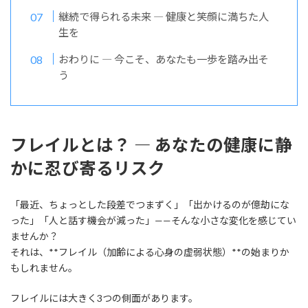
継続で得られる未来 ― 健康と笑顔に満ちた人
生を
おわりに ― 今こそ、あなたも一歩を踏み出そ
う
フレイルとは？ ― あなたの健康に静
かに忍び寄るリスク
「最近、ちょっとした段差でつまずく」「出かけるのが億劫にな
った」「人と話す機会が減った」——そんな小さな変化を感じてい
ませんか？
それは、**フレイル（加齢による心身の虚弱状態）**の始まりか
もしれません。
フレイルには大きく3つの側面があります。