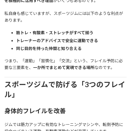
を積極的に活用すべき理由
がいくつもあるのです。
私自身も感じていますが、スポーツジムには以下のような利点が
あります。
筋トレ・有酸素・ストレッチがすべて揃う
トレーナーのアドバイスで安全に運動できる
同じ目的を持った仲間と知り合える
つまり、「運動」「習慣化」「交流」という、フレイル予防に必
要な三要素を、
一か所でまとめて実現できる場所
なのです。
スポーツジムで防げる「3つのフレイ
ル」
身体的フレイルを改善
ジムでは筋力アップに有効なトレーニングマシンや、転倒予防に