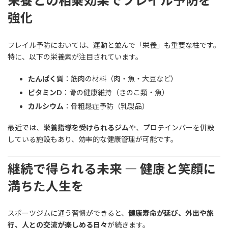
栄養との相乗効果でフレイル予防を
強化
フレイル予防においては、運動と並んで「栄養」も重要な柱です。
特に、以下の栄養素が注目されています。
たんぱく質
：筋肉の材料（肉・魚・大豆など）
ビタミンD
：骨の健康維持（きのこ類・魚）
カルシウム
：骨粗鬆症予防（乳製品）
最近では、
栄養指導を受けられるジム
や、プロテインバーを併設
している施設もあり、効率的な健康管理が可能です。
継続で得られる未来 ― 健康と笑顔に
満ちた人生を
スポーツジムに通う習慣ができると、
健康寿命が延び、外出や旅
行、人との交流が楽しめる日々
が続きます。