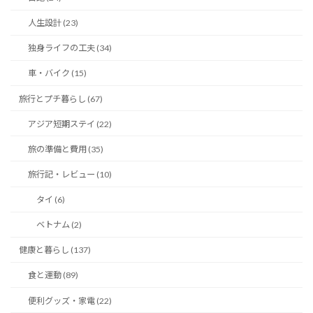
人生設計 (23)
独身ライフの工夫 (34)
車・バイク (15)
旅行とプチ暮らし (67)
アジア短期ステイ (22)
旅の準備と費用 (35)
旅行記・レビュー (10)
タイ (6)
ベトナム (2)
健康と暮らし (137)
食と運動 (89)
便利グッズ・家電 (22)