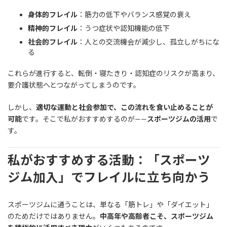
身体的フレイル
：筋力の低下やバランス感覚の衰え
精神的フレイル
：うつ症状や認知機能の低下
社会的フレイル
：人との交流機会が減少し、孤立しがちにな
る
これらが進行すると、転倒・寝たきり・認知症のリスクが高まり、
要介護状態へとつながってしまうのです。
しかし、
適切な運動と社会参加で、この流れを食い止めることが
可能
です。そこで私がおすすめするのが——
スポーツジムの活用
で
す。
私がおすすめする活動：「スポーツ
ジム加入」でフレイルに立ち向かう
スポーツジムに通うことは、単なる「筋トレ」や「ダイエット」
のためだけではありません。
中高年や高齢者こそ、スポーツジム