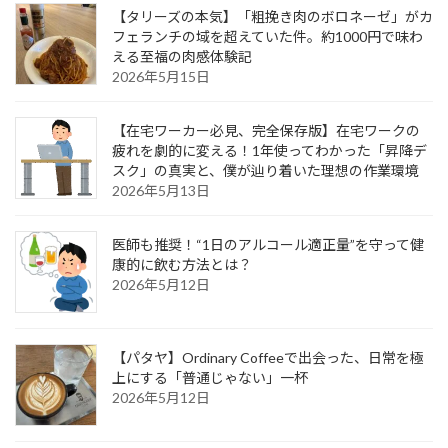
【タリーズの本気】「粗挽き肉のボロネーゼ」がカ
フェランチの域を超えていた件。約1000円で味わ
える至福の肉感体験記
2026年5月15日
【在宅ワーカー必見、完全保存版】在宅ワークの
疲れを劇的に変える！1年使ってわかった「昇降デ
スク」の真実と、僕が辿り着いた理想の作業環境
2026年5月13日
医師も推奨！“1日のアルコール適正量”を守って健
康的に飲む方法とは？
2026年5月12日
【パタヤ】Ordinary Coffeeで出会った、日常を極
上にする「普通じゃない」一杯
2026年5月12日