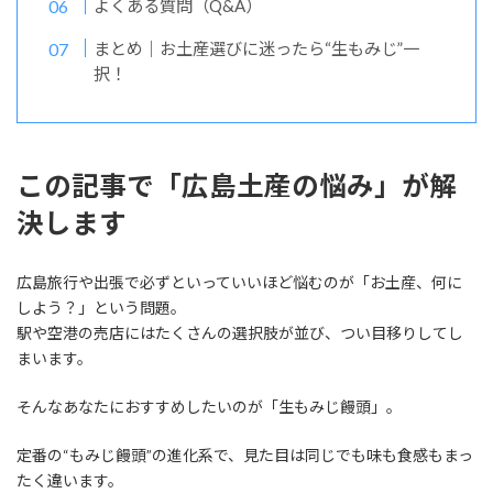
よくある質問（Q&A）
まとめ｜お土産選びに迷ったら“生もみじ”一
択！
この記事で「広島土産の悩み」が解
決します
広島旅行や出張で必ずといっていいほど悩むのが「お土産、何に
しよう？」という問題。
駅や空港の売店にはたくさんの選択肢が並び、つい目移りしてし
まいます。
そんなあなたにおすすめしたいのが「生もみじ饅頭」。
定番の“もみじ饅頭”の進化系で、見た目は同じでも味も食感もまっ
たく違います。