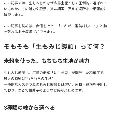
この記事では、生もみじがなぜ広島土産として圧倒的に選ばれて
いるのか、その魅力や種類、賞味期限、買える場所まで網羅的に
解説します。
この記事を読めば、自信を持って「これが一番美味しい！」と胸
を張れるお土産選びができます。
そもそも「生もみじ饅頭」って何？
米粉を使った、もちもち生地が魅力
生もみじ饅頭は、広島の老舗「にしき堂」が開発した和菓子で、
最大の特徴は“もちもちの生地”。
一般的なカステラ風のもみじ饅頭とは違い、米粉・餅粉を使用し
ており、まるで和菓子のような食感が楽しめます。
3種類の味から選べる