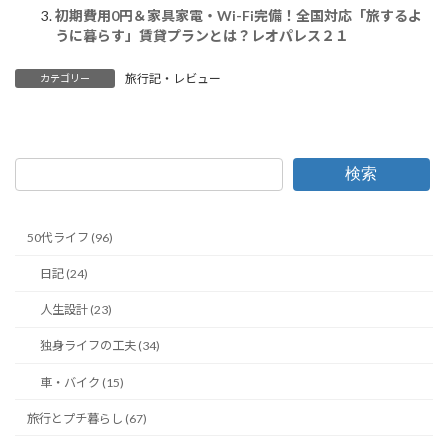
初期費用0円＆家具家電・Wi-Fi完備！全国対応「旅するよ
うに暮らす」賃貸プランとは？レオパレス２１
旅行記・レビュー
カテゴリー
検索
50代ライフ (96)
日記 (24)
人生設計 (23)
独身ライフの工夫 (34)
車・バイク (15)
旅行とプチ暮らし (67)