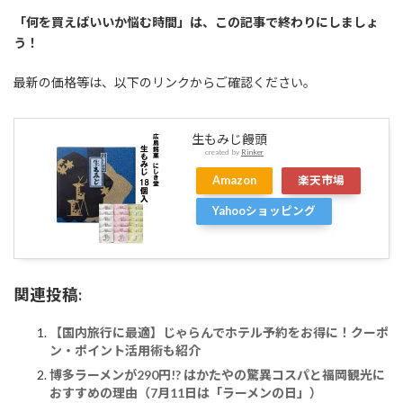
「何を買えばいいか悩む時間」は、この記事で終わりにしましょ
う！
最新の価格等は、以下のリンクからご確認ください。
生もみじ饅頭
created by
Rinker
Amazon
楽天市場
Yahooショッピング
関連投稿:
【国内旅行に最適】じゃらんでホテル予約をお得に！クーポ
ン・ポイント活用術も紹介
博多ラーメンが290円!? はかたやの驚異コスパと福岡観光に
おすすめの理由（7月11日は「ラーメンの日」）