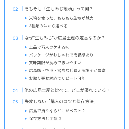
そもそも「生もみじ饅頭」って何？
米粉を使った、もちもち生地が魅力
3種類の味から選べる
なぜ“生もみじ”が広島土産の定番なのか？
上品で万人ウケする味
パッケージがおしゃれで高級感あり
賞味期限が長めで扱いやすい
広島駅・空港・宮島など買える場所が豊富
お取り寄せ対応でリピート可能
他の広島土産と比べて、どこが優れている？
失敗しない「購入のコツと保存方法」
広島で買うならどこがベスト？
保存方法と注意点