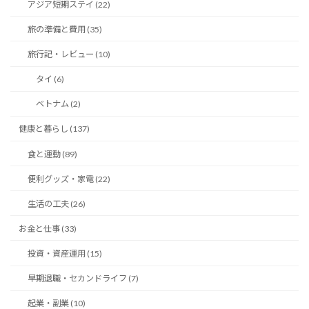
アジア短期ステイ (22)
旅の準備と費用 (35)
旅行記・レビュー (10)
タイ (6)
ベトナム (2)
健康と暮らし (137)
食と運動 (89)
便利グッズ・家電 (22)
生活の工夫 (26)
お金と仕事 (33)
投資・資産運用 (15)
早期退職・セカンドライフ (7)
起業・副業 (10)