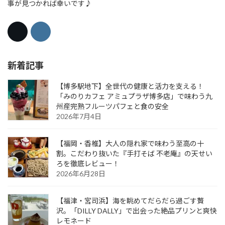
事が見つかれば幸いです♪
新着記事
【博多駅地下】全世代の健康と活力を支える！
「みのりカフェ アミュプラザ博多店」で味わう九
州産完熟フルーツパフェと食の安全
2026年7月4日
【福岡・香椎】大人の隠れ家で味わう至高の十
割。こだわり抜いた『手打そば 不老庵』の天せい
ろを徹底レビュー！
2026年6月28日
【福津・宮司浜】海を眺めてだらだら過ごす贅
沢。「DILLY DALLY」で出会った絶品プリンと爽快
レモネード