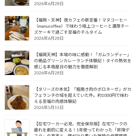
2026年6月28日
【福岡・天神】夜カフェの新定番！マヌコーヒー
（manucoffee）で味わう極上コーヒーと濃厚チー
ズケーキで過ごす至福のチルタイム
2026年6月28日
【福岡天神】本場の味に感動！「ガムランディー」
の絶品グリーンカレーランチ体験記！タイの熱気を
感じる本格屋台の魅力を徹底解剖
2026年6月28日
【タリーズの本気】「粗挽き肉のボロネーゼ」がカ
フェランチの域を超えていた件。約1000円で味わ
える至福の肉感体験記
2026年5月15日
【在宅ワーカー必見、完全保存版】在宅ワークの
疲れを劇的に変える！1年使ってわかった「昇降デ
スク」の真実と、僕が辿り着いた理想の作業環境