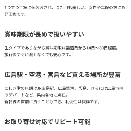
1つずつ丁寧に個包装され、見た目も美しい。女性や年配の方にも
好印象です。
賞味期限が長めで扱いやすい
生タイプでありながら賞味期限は
製造日から14日～30日程度
。
旅行後すぐに渡せなくても安心です。
広島駅・空港・宮島など買える場所が豊富
にしき堂の店舗はJR広島駅、広島空港、宮島、さらには広島市内
のデパートなど、県内各地に点在。
新幹線の直前に買うこともでき、利便性は抜群です。
お取り寄せ対応でリピート可能