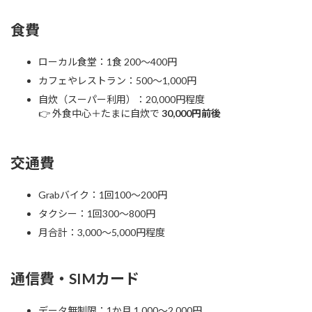
食費
ローカル食堂：1食 200〜400円
カフェやレストラン：500〜1,000円
自炊（スーパー利用）：20,000円程度
👉 外食中心＋たまに自炊で
30,000円前後
交通費
Grabバイク：1回100〜200円
タクシー：1回300〜800円
月合計：3,000〜5,000円程度
通信費・SIMカード
データ無制限：1か月 1,000〜2,000円