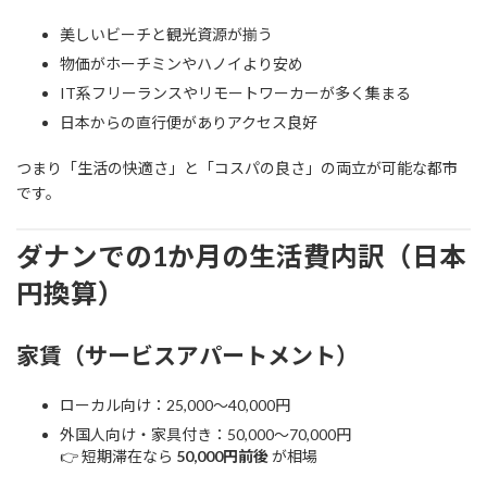
美しいビーチと観光資源が揃う
物価がホーチミンやハノイより安め
IT系フリーランスやリモートワーカーが多く集まる
日本からの直行便がありアクセス良好
つまり「生活の快適さ」と「コスパの良さ」の両立が可能な都市
です。
ダナンでの1か月の生活費内訳（日本
円換算）
家賃（サービスアパートメント）
ローカル向け：25,000〜40,000円
外国人向け・家具付き：50,000〜70,000円
👉 短期滞在なら
50,000円前後
が相場