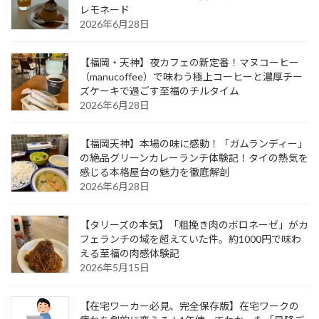
レモネード
2026年6月28日
【福岡・天神】夜カフェの新定番！マヌコーヒー
（manucoffee）で味わう極上コーヒーと濃厚チー
ズケーキで過ごす至福のチルタイム
2026年6月28日
【福岡天神】本場の味に感動！「ガムランディー」
の絶品グリーンカレーランチ体験記！タイの熱気を
感じる本格屋台の魅力を徹底解剖
2026年6月28日
【タリーズの本気】「粗挽き肉のボロネーゼ」がカ
フェランチの域を超えていた件。約1000円で味わ
える至福の肉感体験記
2026年5月15日
【在宅ワーカー必見、完全保存版】在宅ワークの