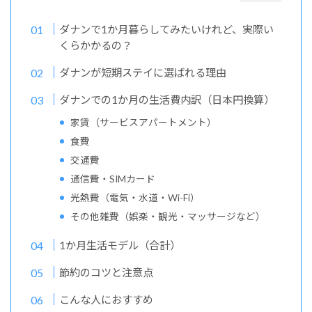
ダナンで1か月暮らしてみたいけれど、実際い
くらかかるの？
ダナンが短期ステイに選ばれる理由
ダナンでの1か月の生活費内訳（日本円換算）
家賃（サービスアパートメント）
食費
交通費
通信費・SIMカード
光熱費（電気・水道・Wi-Fi）
その他雑費（娯楽・観光・マッサージなど）
1か月生活モデル（合計）
節約のコツと注意点
こんな人におすすめ