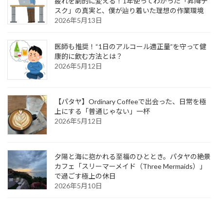
疲れを劇的に変える！1年使ってわかった「昇降デ
スク」の真実と、僕が辿り着いた理想の作業環境
2026年5月13日
医師も推奨！“1日のアルコール適正量”を守って健
康的に飲む方法とは？
2026年5月12日
【パタヤ】Ordinary Coffeeで出会った、日常を極
上にする「普通じゃない」一杯
2026年5月12日
夕陽と海に抱かれる至福のひととき。パタヤの絶景
カフェ「スリーマーメイド（Three Mermaids）」
で過ごす極上の休日
2026年5月10日