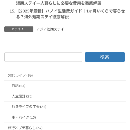
短期ステイ一人暮らしに必要な費用を徹底解説
【2025年最新】ハノイ生活費ガイド｜1ヶ月いくらで暮らせ
る？海外短期ステイ徹底解説
アジア短期ステイ
カテゴリー
検索
50代ライフ (96)
日記 (24)
人生設計 (23)
独身ライフの工夫 (34)
車・バイク (15)
旅行とプチ暮らし (67)